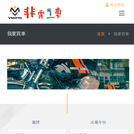
會員專區
我要買車
首頁
我要買車
廠牌
出廠年份