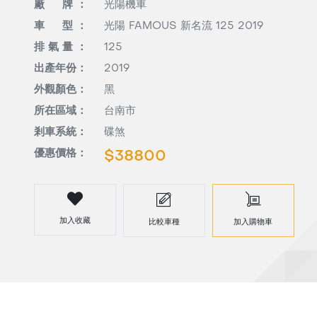
廠 牌 ：
光陽機車
車 型 ：
光陽 FAMOUS 新名流 125 2019
排 氣 量 ：
125
出產年份：
2019
外觀顏色：
黑
所在區域：
台南市
剎車系統：
碟煞
優惠價格：
$38800
加入收藏
比較車種
加入購物車