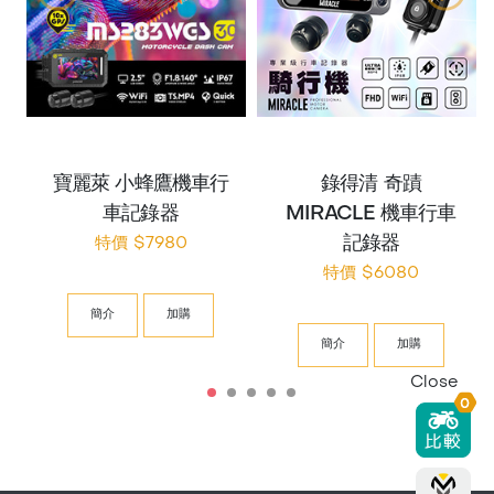
寶麗萊 小蜂鷹機車行
錄得清 奇蹟
車記錄器
MIRACLE 機車行車
記錄器
特價 $7980
特價 $6080
簡介
加購
簡介
加購
Close
0