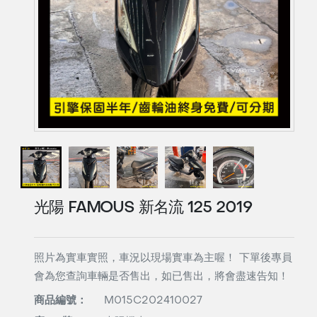
光陽 FAMOUS 新名流 125 2019
照片為實車實照，車況以現場實車為主喔！ 下單後專員
會為您查詢車輛是否售出，如已售出，將會盡速告知！
商品編號：
M015C202410027