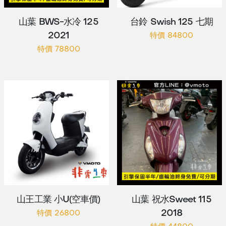
山葉 BWS-水冷 125
台鈴 Swish 125 七期
2021
特價 84800
特價 78800
山王工業 小U(空車價)
山葉 祝水Sweet 115
2018
特價 26800