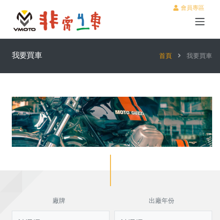
會員專區
我要買車
首頁
我要買車
廠牌
出廠年份