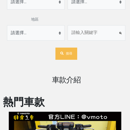
地區
搜尋
車款介紹
熱門車款