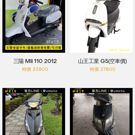
三陽 MII 110 2012
山王工業 G5(空車價)
特價 33800
特價 27800