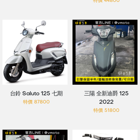
特價 44800
台鈴 Saluto 125 七期
三陽 全新迪爵 125
2022
特價 87800
特價 51800