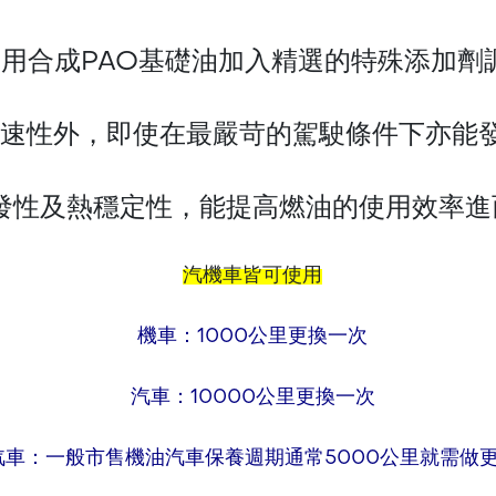
用合成PAO基礎油加入精選的特殊添加劑
速性外，即使在最嚴苛的駕駛條件下亦能
發性及熱穩定性，能提高燃油的使用效率進
汽機車皆可使用
機車：1000公里更換一次
汽車：10000公里更換一次
汽車：一般市售機油汽車保養週期通常5000公里就需做