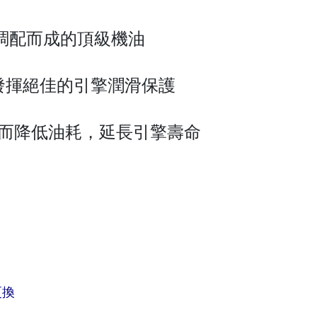
調配而成的頂級機油
發揮絕佳的引擎潤滑保護
而降低油耗，延長引擎壽命
更換