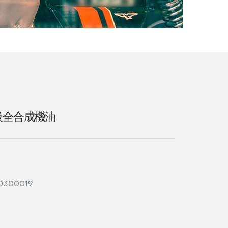
車級全合成機油
0300019