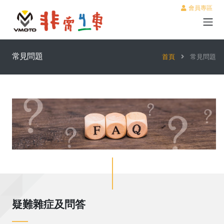
會員專區
常見問題
首頁
常見問題
疑難雜症及問答