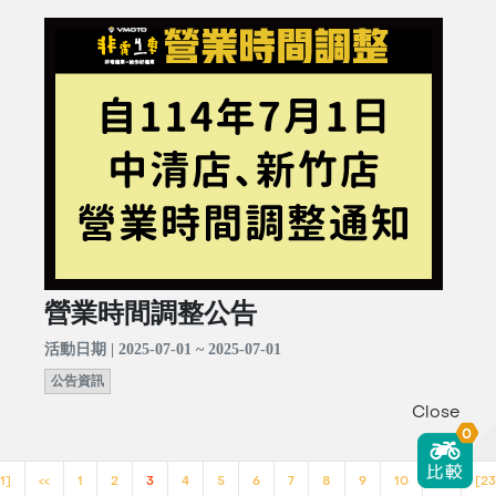
營業時間調整公告
活動日期 | 2025-07-01 ~ 2025-07-01
公告資訊
Close
0
1]
<<
1
2
3
4
5
6
7
8
9
10
>>
[23