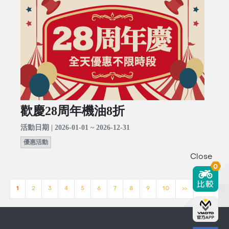
歡慶28周年機油8折
活動日期 | 2026-01-01 ~ 2026-12-31
優惠活動
Close
0
1
2
3
4
5
6
7
8
9
10
>>
[23]