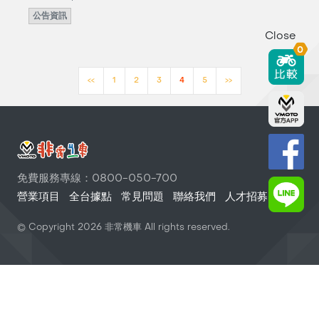
公告資訊
Close
0
<<
1
2
3
4
5
>>
免費服務專線：0800-050-700
營業項目
全台據點
常見問題
聯絡我們
人才招募
© Copyright
2026
非常機車 All rights reserved.