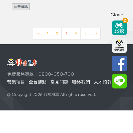
公告資訊
Close
0
<<
1
2
3
4
5
>>
免費服務專線：0800-050-700
營業項目
全台據點
常見問題
聯絡我們
人才招募
© Copyright
2026
非常機車 All rights reserved.