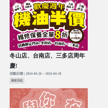
冬山店、台南店、三多店周年
慶!
活動日期 | 2024-04-26 ~ 2024-04-28
最新消息