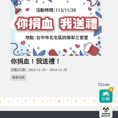
你捐血！我送禮！
活動日期 | 2024-11-29 ~ 2024-11-29
最新消息
Close
0
]
<<
1
2
3
4
5
6
7
8
9
10
>>
[23]