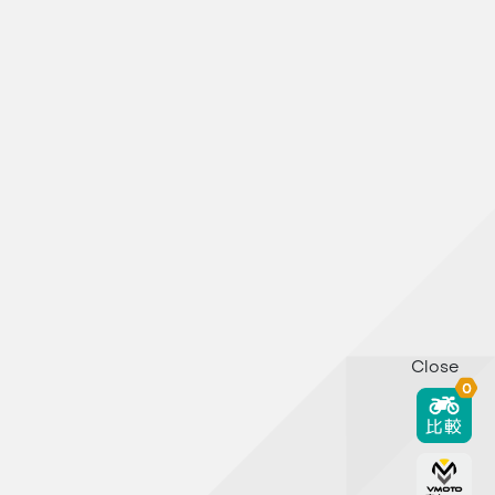
Close
0