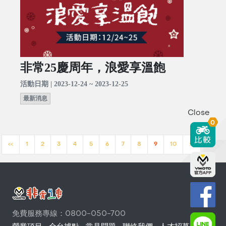
非常25慶周年，浪愛享溫飽
活動日期 | 2023-12-24 ~ 2023-12-25
最新消息
Close
0
<<
1
2
3
4
5
6
7
8
9
10
>>
免費服務專線：0800-050-700