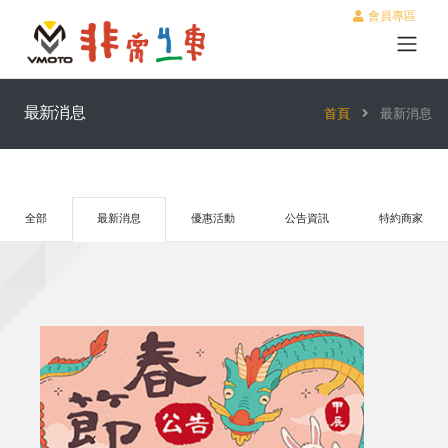
會員專區
最新消息
首頁
最新消息
全部
最新消息
優惠活動
公告資訊
特約商家