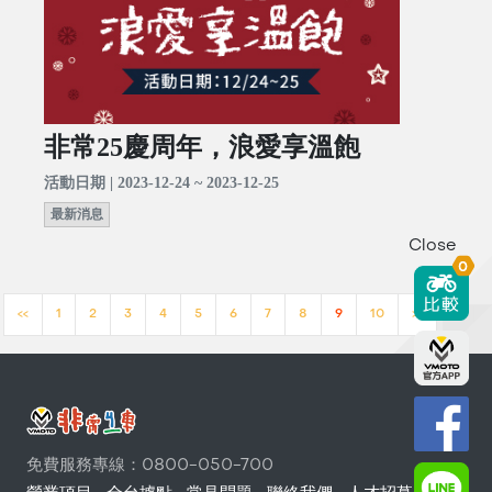
非常25慶周年，浪愛享溫飽
活動日期 | 2023-12-24 ~ 2023-12-25
最新消息
Close
0
<<
1
2
3
4
5
6
7
8
9
10
>>
免費服務專線：0800-050-700