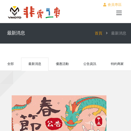
會員專區
最新消息
首頁
最新消息
全部
最新消息
優惠活動
公告資訊
特約商家