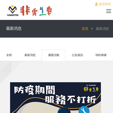
會員專區
最新消息
首頁
最新消息
全部
最新消息
優惠活動
公告資訊
特約商家