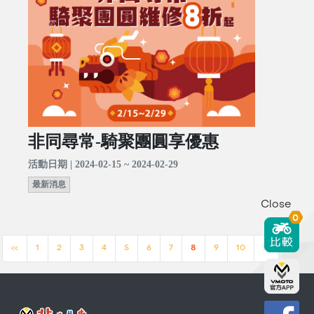
非同尋常-騎聚團圓享優惠
活動日期 | 2024-02-15 ~ 2024-02-29
最新消息
Close
0
<<
1
2
3
4
5
6
7
8
9
10
>>