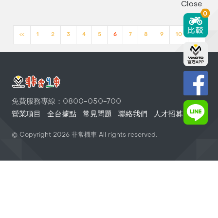
Close
0
<<
1
2
3
4
5
6
7
8
9
10
>>
免費服務專線：0800-050-700
營業項目
全台據點
常見問題
聯絡我們
人才招募
© Copyright
2026
非常機車 All rights reserved.