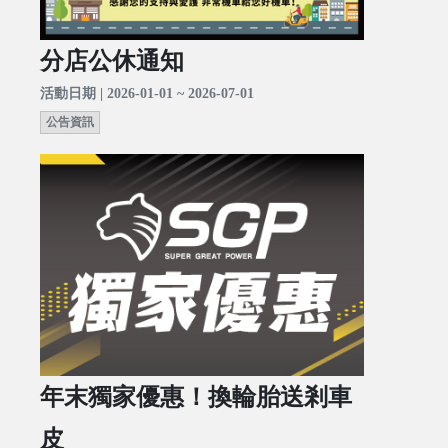
分店公休通知
活動日期 | 2026-01-01 ~ 2026-07-01
公告資訊
年末獨家優惠！換輪胎送剎車
皮