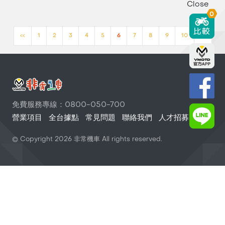
Close
0
<<
1
2
3
4
5
6
7
8
9
10
>>
免費服務專線：0800-050-700
營業項目
全台據點
常見問題
聯絡我們
人才招募
© Copyright
2026
非常機車 All rights reserved.