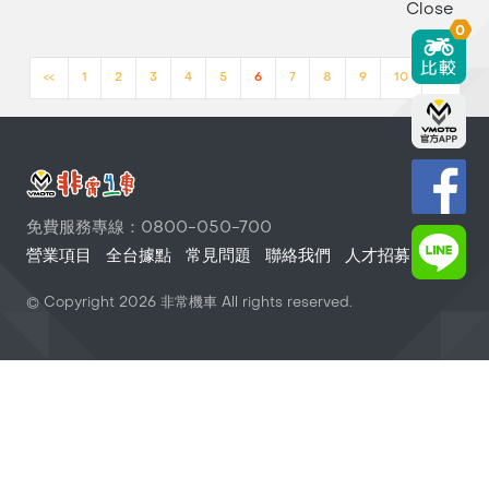
Close
0
<<
1
2
3
4
5
6
7
8
9
10
>>
免費服務專線：0800-050-700
營業項目
全台據點
常見問題
聯絡我們
人才招募
© Copyright
2026
非常機車 All rights reserved.