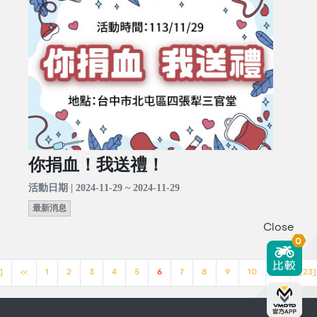
你捐血！我送禮！
活動日期 | 2024-11-29 ~ 2024-11-29
最新消息
Close
0
]
<<
1
2
3
4
5
6
7
8
9
10
>>
[23]