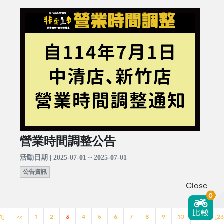
營業時間調整公告
活動日期 | 2025-07-01 ~ 2025-07-01
公告資訊
Close
0
1]
<<
1
2
3
4
5
6
7
8
9
10
>>
[23