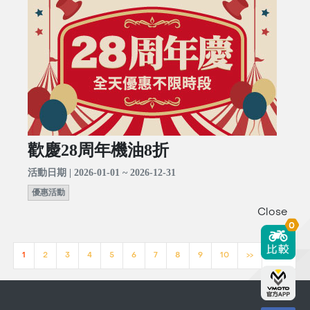
歡慶28周年機油8折
活動日期 | 2026-01-01 ~ 2026-12-31
優惠活動
Close
0
1
2
3
4
5
6
7
8
9
10
>>
[23]