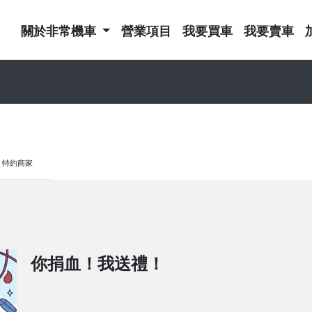
關於非常機車
營業項目
我要買車
我要賣車
特約商家
你捐血！我送禮！