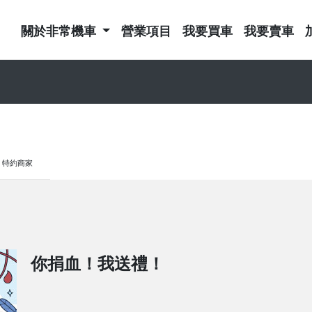
關於非常機車
營業項目
我要買車
我要賣車
特約商家
你捐血！我送禮！