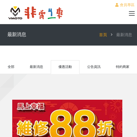
會員專區
最新消息
首頁
最新消息
全部
最新消息
優惠活動
公告資訊
特約商家