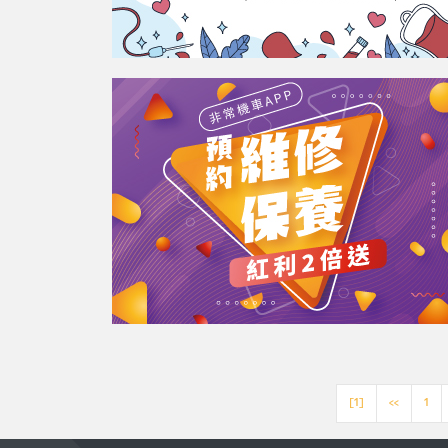
[1]
<<
1