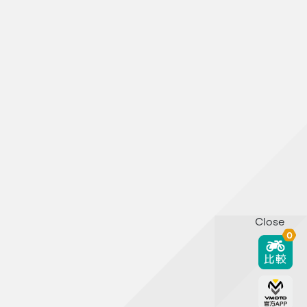
Close
0