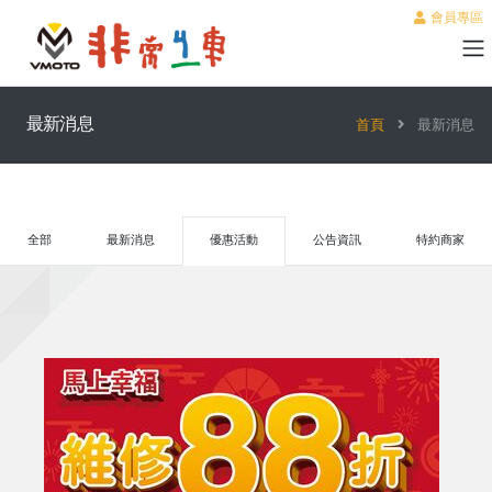
會員專區
最新消息
首頁
最新消息
全部
最新消息
優惠活動
公告資訊
特約商家