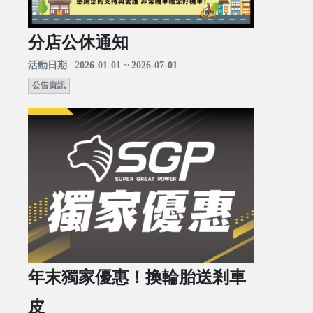
分店公休通知
活動日期 | 2026-01-01 ~ 2026-07-01
公告資訊
年末獨家優惠！換輪胎送剎車
皮