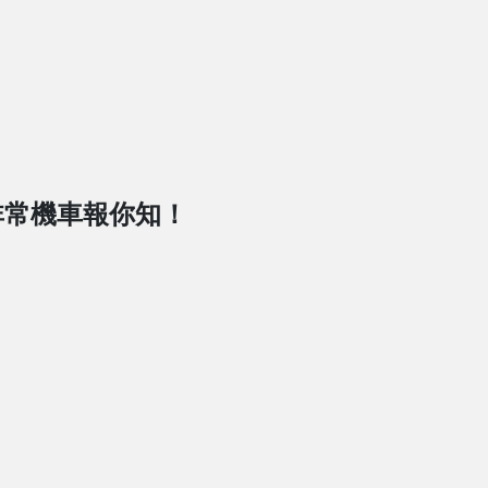
非常機車報你知！