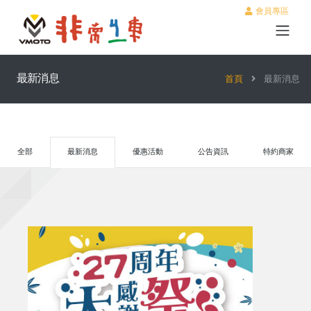
會員專區
最新消息
首頁
最新消息
全部
最新消息
優惠活動
公告資訊
特約商家