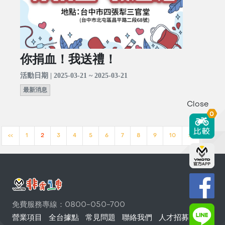
你捐血！我送禮！
活動日期 | 2025-03-21 ~ 2025-03-21
最新消息
Close
0
<<
1
2
3
4
5
6
7
8
9
10
>>
免費服務專線：0800-050-700
營業項目
全台據點
常見問題
聯絡我們
人才招募