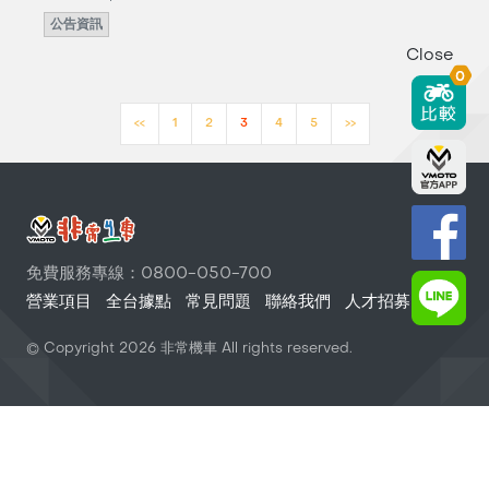
公告資訊
Close
0
<<
1
2
3
4
5
>>
免費服務專線：0800-050-700
營業項目
全台據點
常見問題
聯絡我們
人才招募
© Copyright
2026
非常機車 All rights reserved.