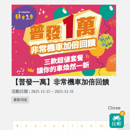
【普發一萬】非常機車加倍回饋
活動日期 | 2025-11-15 ~ 2025-12-31
最新消息
Close
0
1
2
3
4
5
6
7
8
9
10
>>