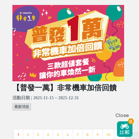
【普發一萬】非常機車加倍回饋
活動日期 | 2025-11-15 ~ 2025-12-31
最新消息
Close
0
1
2
3
4
5
6
7
8
9
10
>>