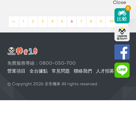
Close
0
<<
1
2
3
4
5
6
7
8
9
10
>>
免費服務專線：0800-050-700
營業項目
全台據點
常見問題
聯絡我們
人才招募
© Copyright
2026
非常機車 All rights reserved.