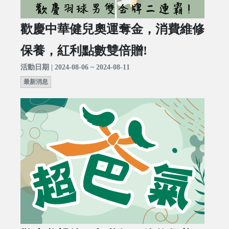
歡慶中華健兒奧運奪金，消費維修
保養，紅利點數雙倍贈!
活動日期 | 2024-08-06 ~ 2024-08-11
最新消息