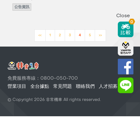
公告資訊
Close
0
<<
1
2
3
4
5
>>
免費服務專線：0800-050-700
營業項目
全台據點
常見問題
聯絡我們
人才招募
© Copyright
2026
非常機車 All rights reserved.