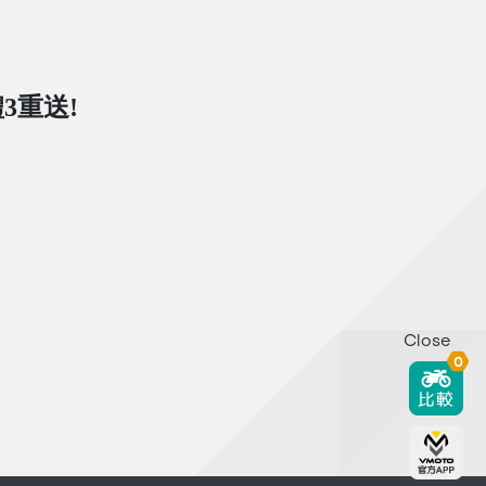
3重送!
Close
0