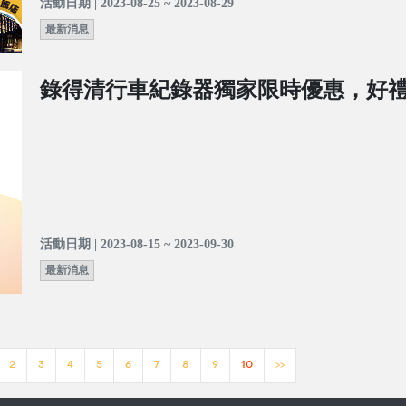
活動日期 | 2023-08-25 ~ 2023-08-29
最新消息
錄得清行車紀錄器獨家限時優惠，好禮
活動日期 | 2023-08-15 ~ 2023-09-30
最新消息
2
3
4
5
6
7
8
9
10
>>