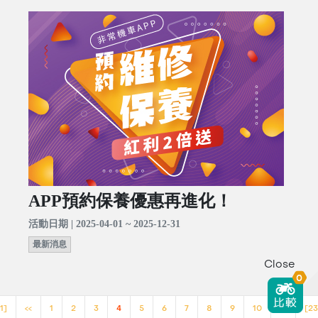
APP預約保養優惠再進化！
活動日期 | 2025-04-01 ~ 2025-12-31
最新消息
Close
0
1]
<<
1
2
3
4
5
6
7
8
9
10
>>
[23