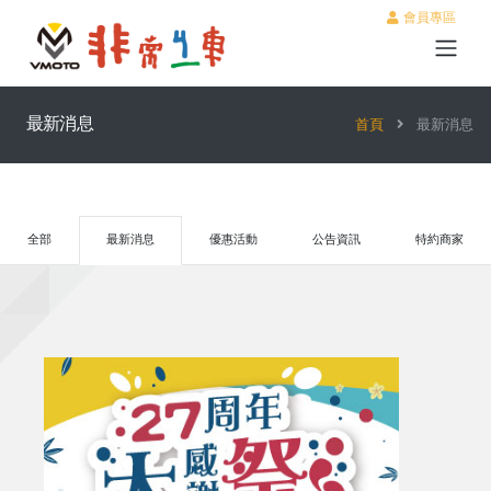
會員專區
最新消息
首頁
最新消息
全部
最新消息
優惠活動
公告資訊
特約商家