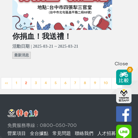
你捐血！我送禮！
活動日期 | 2025-03-21 ~ 2025-03-21
最新消息
Close
0
<<
1
2
3
4
5
6
7
8
9
10
>>
免費服務專線：0800-050-700
營業項目
全台據點
常見問題
聯絡我們
人才招募