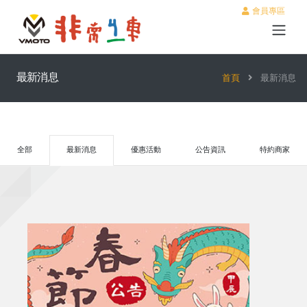
會員專區
最新消息
首頁
最新消息
全部
最新消息
優惠活動
公告資訊
特約商家