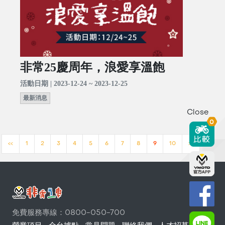
非常25慶周年，浪愛享溫飽
活動日期 | 2023-12-24 ~ 2023-12-25
最新消息
Close
0
<<
1
2
3
4
5
6
7
8
9
10
>>
免費服務專線：0800-050-700