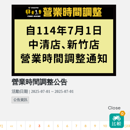
營業時間調整公告
活動日期 | 2025-07-01 ~ 2025-07-01
公告資訊
Close
0
1]
<<
1
2
3
4
5
6
7
8
9
10
>>
[23