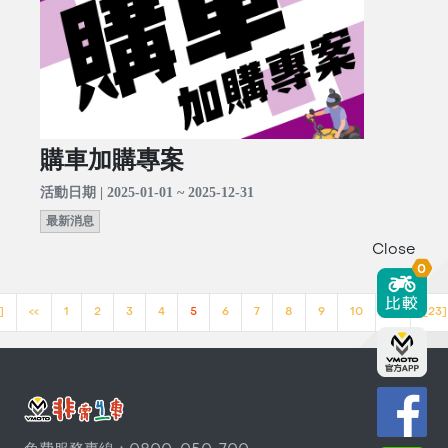
購車加購專案
活動日期 | 2025-01-01 ~ 2025-12-31
最新消息
Close
0
]
<<
1
2
3
4
5
6
7
8
9
10
>>
[23]