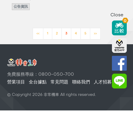
公告資訊
Close
0
<<
1
2
3
4
5
>>
免費服務專線：0800-050-700
營業項目
全台據點
常見問題
聯絡我們
人才招募
© Copyright
2026
非常機車 All rights reserved.