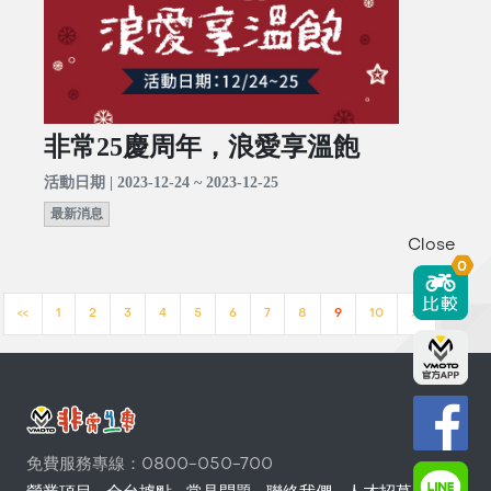
非常25慶周年，浪愛享溫飽
活動日期 | 2023-12-24 ~ 2023-12-25
最新消息
Close
0
<<
1
2
3
4
5
6
7
8
9
10
>>
免費服務專線：0800-050-700