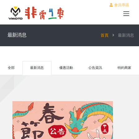
會員專區
最新消息
首頁
最新消息
全部
最新消息
優惠活動
公告資訊
特約商家