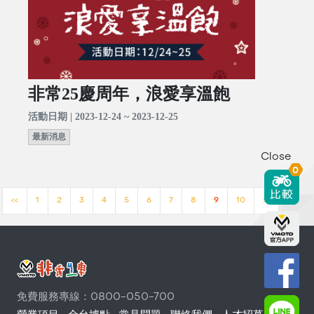
非常25慶周年，浪愛享溫飽
活動日期 | 2023-12-24 ~ 2023-12-25
最新消息
Close
0
<<
1
2
3
4
5
6
7
8
9
10
>>
免費服務專線：0800-050-700