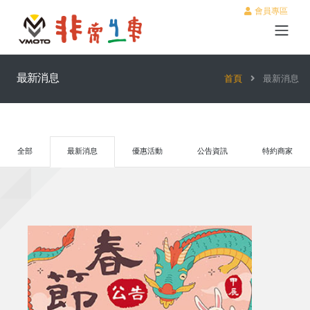
會員專區
最新消息
首頁
最新消息
全部
最新消息
優惠活動
公告資訊
特約商家