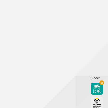
Close
0