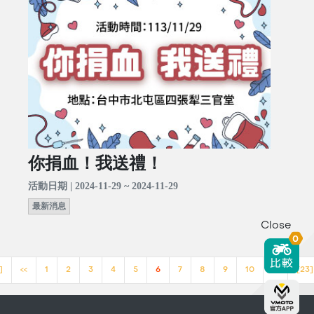
你捐血！我送禮！
活動日期 | 2024-11-29 ~ 2024-11-29
最新消息
Close
0
]
<<
1
2
3
4
5
6
7
8
9
10
>>
[23]