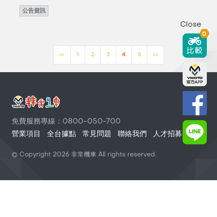
公告資訊
Close
0
<<
1
2
3
4
5
>>
免費服務專線：0800-050-700
營業項目
全台據點
常見問題
聯絡我們
人才招募
© Copyright
2026
非常機車 All rights reserved.