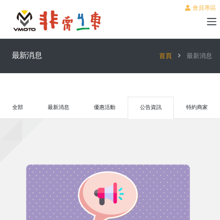
會員專區
最新消息
首頁
最新消息
全部
最新消息
優惠活動
公告資訊
特約商家