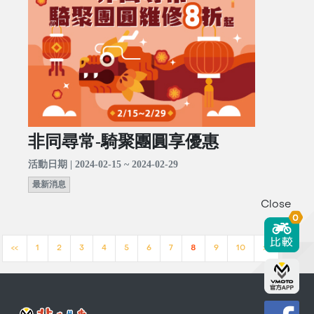
非同尋常-騎聚團圓享優惠
活動日期 | 2024-02-15 ~ 2024-02-29
最新消息
Close
0
<<
1
2
3
4
5
6
7
8
9
10
>>