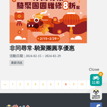
非同尋常-騎聚團圓享優惠
活動日期 | 2024-02-15 ~ 2024-02-29
最新消息
Close
0
<<
1
2
3
4
5
6
7
8
9
10
>>